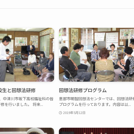
校生と回想法研修
回想法研修プログラム
）、中津川市坂下高校福祉科の皆
恵那市明智回想法センターでは、回想法研
を行いました。 将来...
プログラムを行っております。内容は以...
2019年5月12日