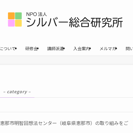
について
研修会
講師派遣
入会案内
メルマガ
問
– category –
、恵那市明智回想法センター（岐阜県恵那市）の取り組みをご