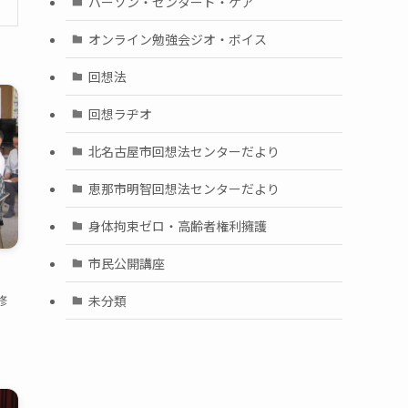
パーソン・センタード・ケア
オンライン勉強会ジオ・ボイス
回想法
回想ラヂオ
北名古屋市回想法センターだより
恵那市明智回想法センターだより
身体拘束ゼロ・高齢者権利擁護
市民公開講座
未分類
修