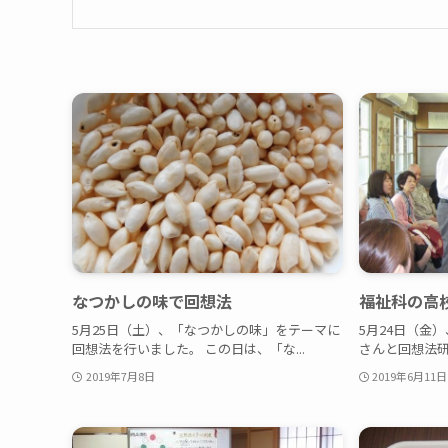
なつかしの味で回想法
福祉科の高
5月25日（土）、「なつかしの味」をテーマに
5月24日（金
回想法を行いました。 この日は、「な...
さんと回想法研修
2019年7月8日
2019年6月11日