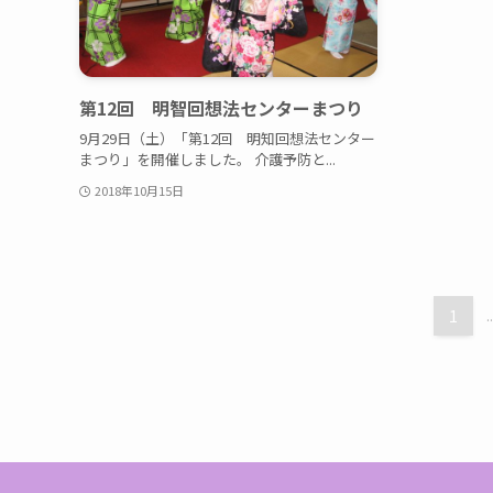
第12回 明智回想法センターまつり
9月29日（土）「第12回 明知回想法センター
まつり」を開催しました。 介護予防と...
2018年10月15日
1
..