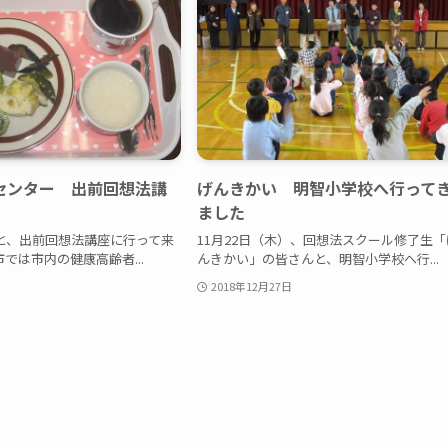
センター 出前回想法講
げんきかい 明智小学校へ行って
ました
22日と、出前回想法講座に行って来
11月22日（木）、回想法スクール修了生「
では市内の健康高齢者...
んきかい」の皆さんと、明智小学校へ行...
2018年12月27日