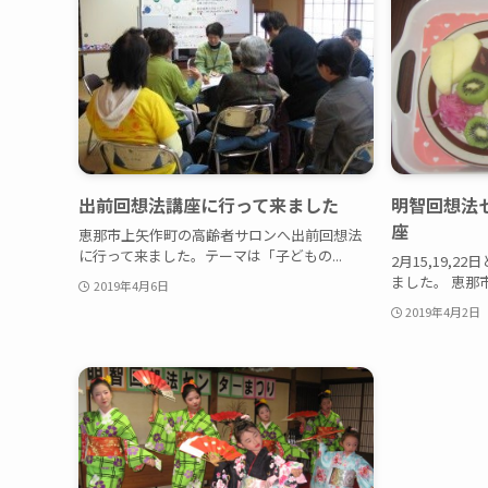
出前回想法講座に行って来ました
明智回想法
座
恵那市上矢作町の高齢者サロンへ出前回想法
に行って来ました。テーマは「子どもの...
2月15,19,
ました。 恵那市
2019年4月6日
2019年4月2日