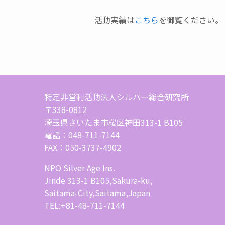
活動実績は
こちら
を御覧ください。
特定非営利活動法人シルバー総合研究所
〒338-0812
埼玉県さいたま市桜区神田313-1 B105
電話：048-711-7144
FAX：050-3737-4902
NPO Silver Age Ins.
Jinde 313-1 B105,Sakura-ku,
Saitama-City,Saitama,Japan
TEL:+81-48-711-7144