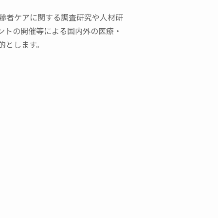
高齢者ケアに関する調査研究や人材研
ントの開催等による国内外の医療・
的とします。