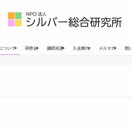
について
研修会
講師派遣
入会案内
メルマガ
問