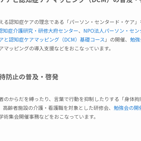
える認知症ケアの理念である「パーソン・センタード・ケア」
認知症介護研究・研修大府センター
、
NPO法人パーソン・セ
アと認知症ケアマッピング（DCM）基礎コース
」の開催、
勉強
アマッピングの導入支援などをおこなっています。
虐待防止の普及・啓発
者のからだを縛ったり、言葉で行動を抑制したりする「身体拘
。高齢者施設の介護・看護職を対象とした研修会、
勉強会の開
学術集会開催事務などをおこなっています。