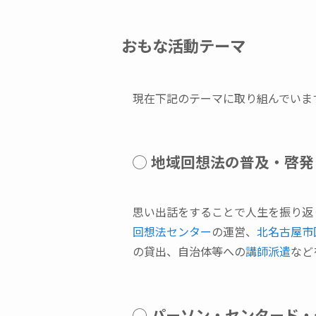
おもな活動テーマ
現在下記のテーマに取り組んでいま
◯ 地域回想法の普及・啓発
思い出話をすることで人生を振り返
回想法センター
の運営、
北名古屋市
の貸出、自治体等への
講師派遣
など
◯ パーソン・センタード