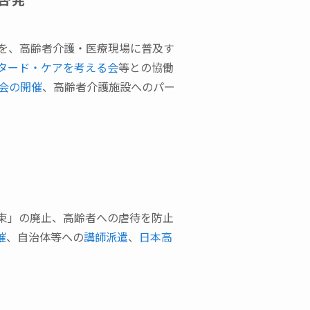
を、高齢者介護・医療現場に普及す
ンタード・ケアを考える会
等との協働
会の開催
、高齢者介護施設へのパー
束」の廃止、高齢者への虐待を防止
催
、自治体等への
講師派遣
、
日本高