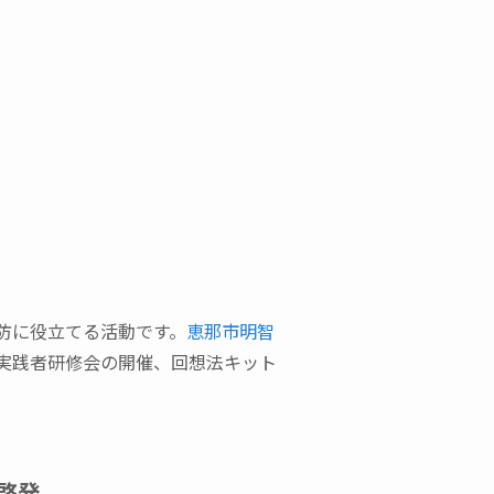
防に役立てる活動です。
恵那市明智
実践者研修会の開催、回想法キット
啓発