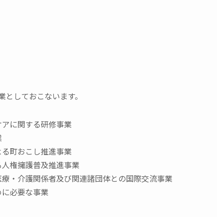
業としておこないます。
ケアに関する研修事業
業
よる町おこし推進事業
る人権擁護普及推進事業
医療・介護関係者及び関連諸団体との国際交流事業
めに必要な事業