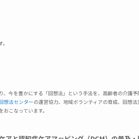
す。
り、今を豊かにする「回想法」という手法を、高齢者の介護予
回想法センター
の運営協力、地域ボランティアの育成、回想法
をおこなっています。
・ケアと認知症ケアマッピング（DCM）の普及・