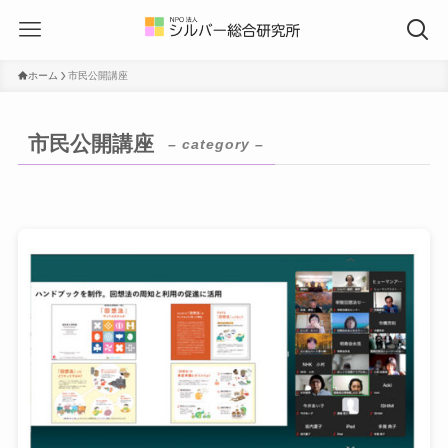
ホーム
市民公開講座
市民公開講座
– category –