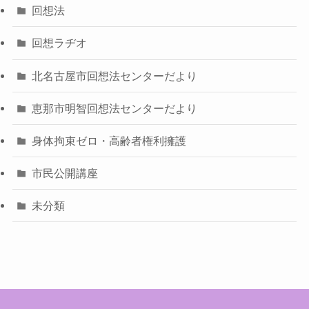
回想法
回想ラヂオ
北名古屋市回想法センターだより
恵那市明智回想法センターだより
身体拘束ゼロ・高齢者権利擁護
市民公開講座
未分類