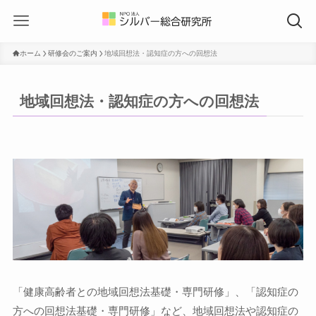
ホーム
研修会のご案内
地域回想法・認知症の方への回想法
地域回想法・認知症の方への回想法
「健康高齢者との地域回想法基礎・専門研修」、「認知症の
方への回想法基礎・専門研修」など、地域回想法や認知症の