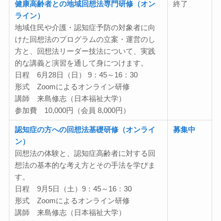
健康高齢者との地域回想法専門研修（オン
終了
ライン）
地域住民や介護・認知症予防の対象者に向
けた回想法のプログラムの立案・運営のし
方と、回想法リーダー技法について、実践
的な講義と演習を通して身につけます。
日程 6月28日（日） 9：45～16：30
形式 Zoomによるオンライン研修
講師 来島修志（日本福祉大学）
参加費 10,000円（会員 8,000円）
認知症の方への回想法基礎研修（オンライ
募集中
ン）
回想法の体験と、認知症高齢者に対する回
想法の基本的な考え方とその手法を学びま
す。
日程 9月5日（土）9：45～16：30
形式 Zoomによるオンライン研修
講師 来島修志（日本福祉大学）