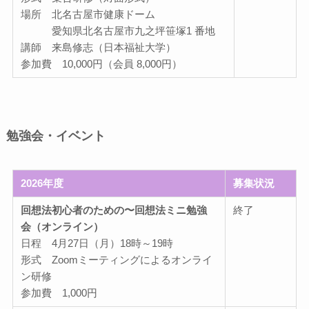
場所 北名古屋市健康ドーム
愛知県北名古屋市九之坪笹塚1 番地
講師 来島修志（日本福祉大学）
参加費 10,000円（会員 8,000円）
勉強会・イベント
2026年度
募集状況
回想法初心者のための〜回想法ミニ勉強
終了
会（オンライン）
日程 4月27日（月）18時～19時
形式 Zoomミーティングによるオンライ
ン研修
参加費 1,000円