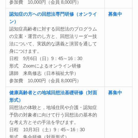
参加費 10,000円（会員 8,000円）
認知症の方への回想法専門研修（オンライ
募集中
ン）
認知症高齢者に対する回想法のプログラム
の立案・運営のし方と、回想法リーダー技
法について、実践的な講義と演習を通して
身につけます。
日程 9月6日（日）9：45～16：30
形式 Zoomによるオンライン研修
講師 来島修志（日本福祉大学）
参加費 10,000円（会員 8,000円）
健康高齢者との地域回想法基礎研修（対面
募集中
形式）
回想法の体験と，地域住民や介護・認知症
予防の対象者に向けて行う回想法の基本的
な考え方とその手法を学びます。
日程 10月3日（土）9：45～16：30
形式 集合研修（対面形式）