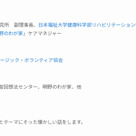
研究所 副理事長、
日本福祉大学健康科学部リハビリテーション
野のわが家」
ケアマネジャー
ュージック・ボランティア協会
智回想法センター、明野のわが家、他
とテーマにそった懐かしい話をします。