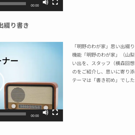
00:00
出綴り書き
「明野のわが家」思い出綴り
機能「明野のわが家」（山梨
い出を、スタッフ（横森回想
のをご紹介し、思いに寄り添
テーマは「書き初め」でした
00:00