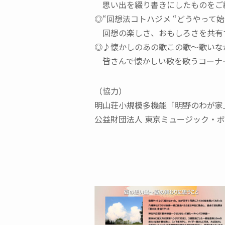
思い出を綴り書きにしたものをご
◎“回想法コトハジメ “どうやって始
回想の楽しさ、おもしろさを共有
◎♪懐かしのあの歌この歌～歌いな
皆さんで懐かしい歌を歌うコーナ
（協力）
明山荘小規模多機能「明野のわが家
公益財団法人 東京ミュージック・