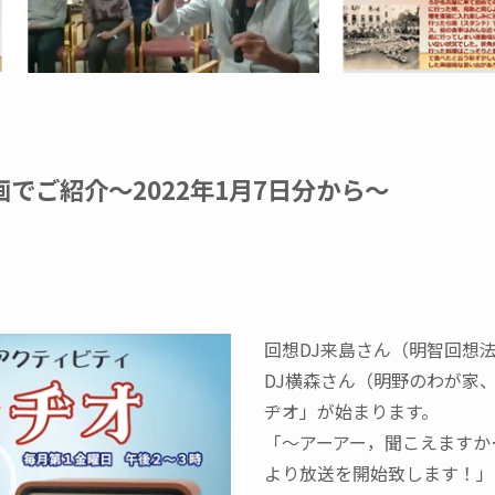
でご紹介〜2022年1月7日分から〜
回想DJ来島さん（明智回想
DJ横森さん（明野のわが家
ヂオ」が始まります。
「～アーアー，聞こえますか
より放送を開始致します！」