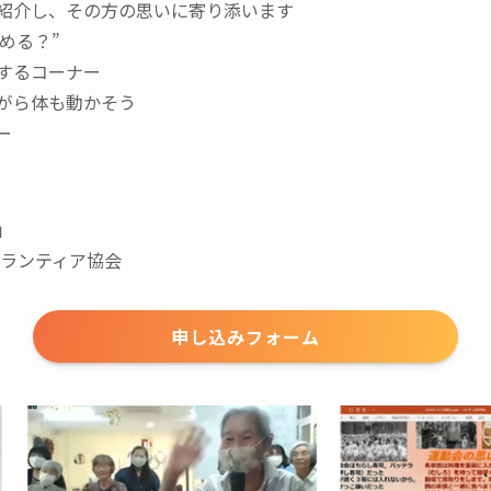
紹介し、その方の思いに寄り添います
める？”
するコーナー
がら体も動かそう
ー
」
ボランティア協会
申し込みフォーム