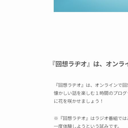
『回想ラヂオ』は、オンラ
『回想ラヂオ』は、オンラインで回
懐かしい話を楽しむ１時間のプログ
に花を咲かせましょう！
※『回想ラヂオ』はラジオ番組では
一度体験しようという試みです。