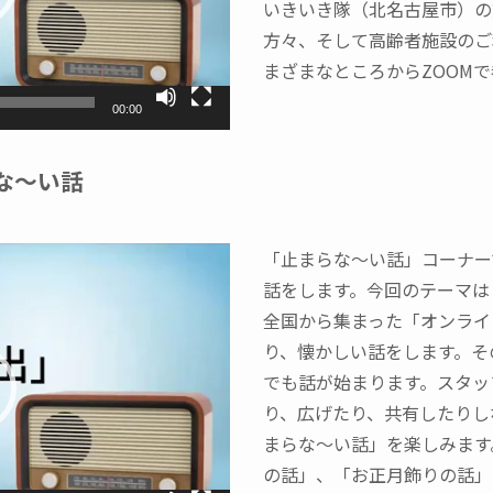
いきいき隊（北名古屋市）の
方々、そして高齢者施設のご
まざまなところからZOOM
00:00
な〜い話
「止まらな〜い話」コーナー
話をします。今回のテーマは
全国から集まった「オンライ
り、懐かしい話をします。そ
でも話が始まります。スタッ
り、広げたり、共有したりし
まらな〜い話」を楽しみます
の話」、「お正月飾りの話」