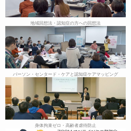
地域回想法・認知症の方への回想法
パーソン・センタード・ケアと認知症ケアマッピング
身体拘束ゼロ・高齢者虐待防止