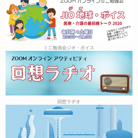
ミニ勉強会ジオ・ボイス
回想ラヂオ