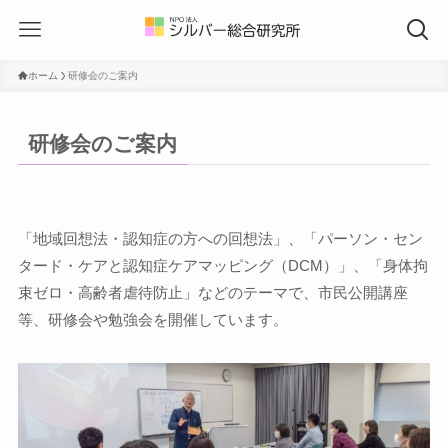
ホーム
研修会のご案内
研修会のご案内
「地域回想法・認知症の方への回想法」、「パーソン・セン
タード・ケアと認知症ケアマッピング（DCM）」、「身体拘
束ゼロ・高齢者虐待防止」などのテーマで、市民公開講座
等、研修会や勉強会を開催しています。