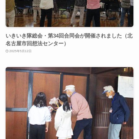
いきいき隊総会・第34回合同会が開催されました（北
名古屋市回想法センター）
2025年5月12日