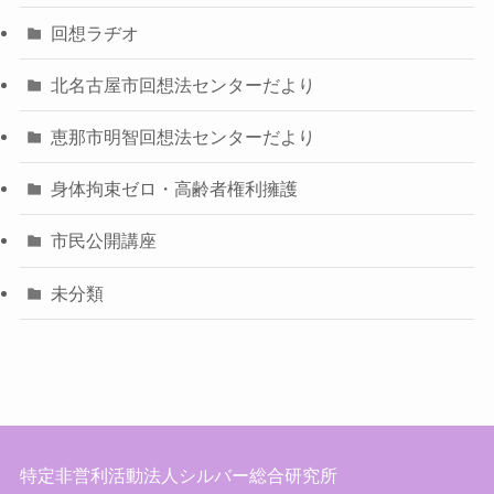
回想ラヂオ
北名古屋市回想法センターだより
恵那市明智回想法センターだより
身体拘束ゼロ・高齢者権利擁護
市民公開講座
未分類
特定非営利活動法人シルバー総合研究所