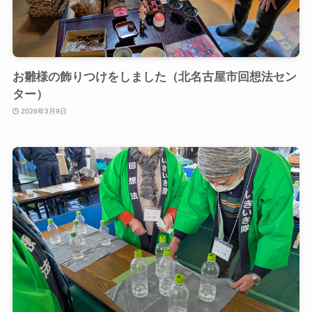
お雛様の飾りつけをしました（北名古屋市回想法セン
ター）
2026年3月9日