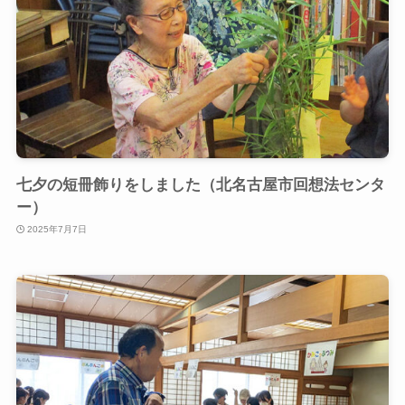
七夕の短冊飾りをしました（北名古屋市回想法センタ
ー）
2025年7月7日