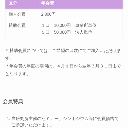
区分
年会費
個人会員
2,000円
賛助会員
１口 10,000円 事業所単位
５口 50,000円 法人単位
＊賛助会員については、ご希望の口数にてご加入いただけま
す。
＊年会費の年度の期間は、４月１日から翌年３月３１日まで
となります。
会員特典
当研究所主催のセミナー、シンポジウム等に会員価格で
ご参加いただけます。