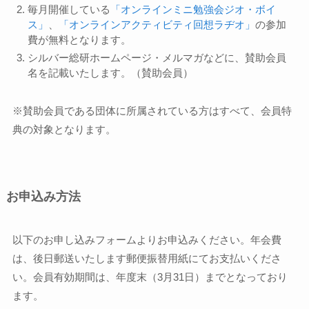
毎月開催している
「オンラインミニ勉強会ジオ・ボイ
ス」
、
「オンラインアクティビティ回想ラヂオ」
の参加
費が無料となります。
シルバー総研ホームページ・メルマガなどに、賛助会員
名を記載いたします。（賛助会員）
※賛助会員である団体に所属されている方はすべて、会員特
典の対象となります。
お申込み方法
以下のお申し込みフォームよりお申込みください。年会費
は、後日郵送いたします郵便振替用紙にてお支払いくださ
い。会員有効期間は、年度末（3月31日）までとなっており
ます。