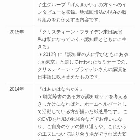
了生グループ「げんきかい」の方々へのイ
ンタビューを収録。地域回想法の現在の取
り組みをお伝えする内容です。
2015年
『クリスティーン・ブライデン来日講演
私は私になっていく～認知症とともにに生
きる』
2012年に「認知症の人に学びともにあゆ
むin東京」と題して行われたセミナーでの、
クリスティーン・ブライデンさんの講演を
日本語に吹き替えたものです。
2014年
『はあいはなちゃん』
聴覚障害のある方が認知症ケアを考える
きっかけになればと、ホームヘルパーとし
て活動している方が描いた紙芝居です。 こ
のDVDを地域の勉強会などでお使いにな
り、ご自身のケアの振り返りや、これから
の工夫について語り合う場ができれば大変