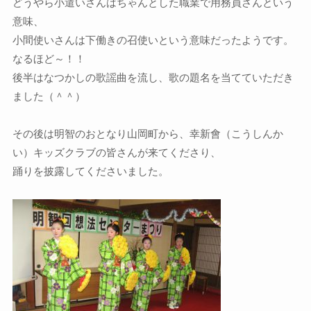
どうやら小遣いさんはちゃんとした職業で用務員さんという
意味、
小間使いさんは下働きの召使いという意味だったようです。
なるほど～！！
後半はなつかしの歌謡曲を流し、歌の題名を当てていただき
ました（＾＾）
その後は明智のおとなり山岡町から、幸新會（こうしんか
い）キッズクラブの皆さんが来てくださり、
踊りを披露してくださいました。