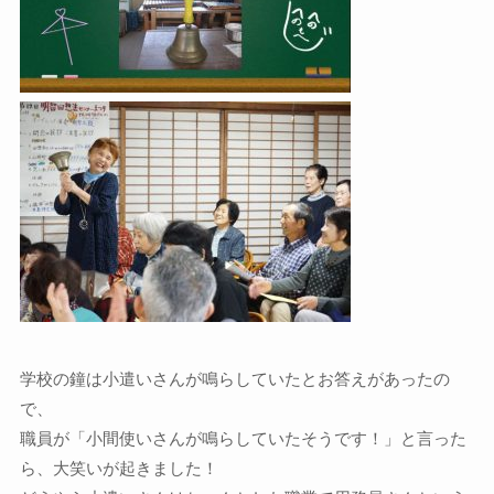
学校の鐘は小遣いさんが鳴らしていたとお答えがあったの
で、
職員が「小間使いさんが鳴らしていたそうです！」と言った
ら、大笑いが起きました！