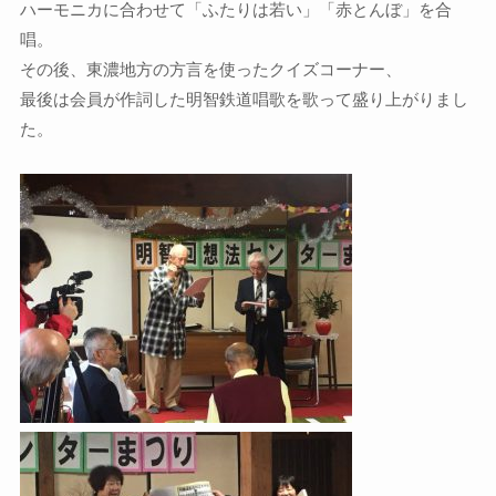
ハーモニカに合わせて「ふたりは若い」「赤とんぼ」を合
唱。
その後、東濃地方の方言を使ったクイズコーナー、
最後は会員が作詞した明智鉄道唱歌を歌って盛り上がりまし
た。