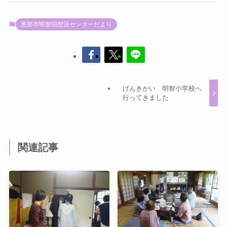
恵那市明智回想法センターだより
げんきかい 明智小学校へ
行ってきました
関連記事