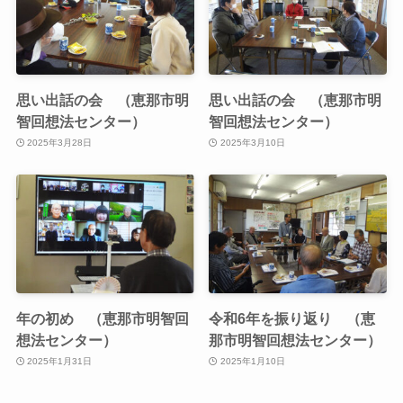
思い出話の会 （恵那市明
思い出話の会 （恵那市明
智回想法センター）
智回想法センター）
2025年3月28日
2025年3月10日
年の初め （恵那市明智回
令和6年を振り返り （恵
想法センター）
那市明智回想法センター）
2025年1月31日
2025年1月10日