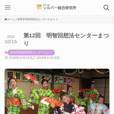
ホーム
恵那市明智回想法センターだより
第12回 明智回想法センターまつ
2018
10/15
り
恵那市明智回想法センターだより
2018年10月15日
2018年10月16日