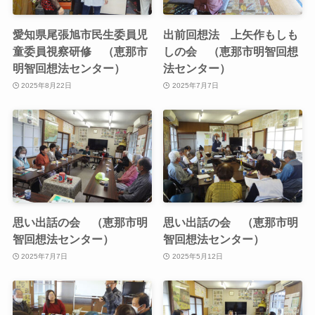
愛知県尾張旭市民生委員児
出前回想法 上矢作もしも
童委員視察研修 （恵那市
しの会 （恵那市明智回想
明智回想法センター）
法センター）
2025年8月22日
2025年7月7日
思い出話の会 （恵那市明
思い出話の会 （恵那市明
智回想法センター）
智回想法センター）
2025年7月7日
2025年5月12日