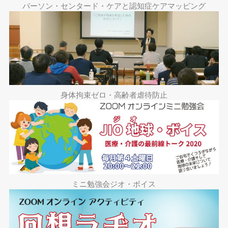
パーソン・センタード・ケアと認知症ケアマッピング
身体拘束ゼロ・高齢者虐待防止
ミニ勉強会ジオ・ボイス