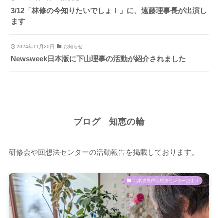
3/12「林修の今知りたいでしょ！」に、遠藤理事長が出演し
ます
2024年11月20日
お知らせ
Newsweek日本版に下山理事の活動が紹介されました
ブログ 知恵の輪
研修会や回想法センターの活動報告を掲載しております。
北名古屋市回想法センターだより