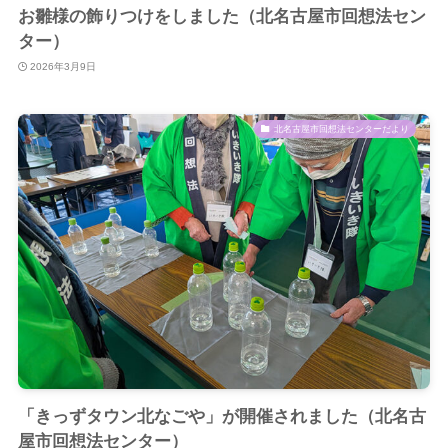
お雛様の飾りつけをしました（北名古屋市回想法セン
ター）
2026年3月9日
北名古屋市回想法センターだより
「きっずタウン北なごや」が開催されました（北名古
屋市回想法センター）