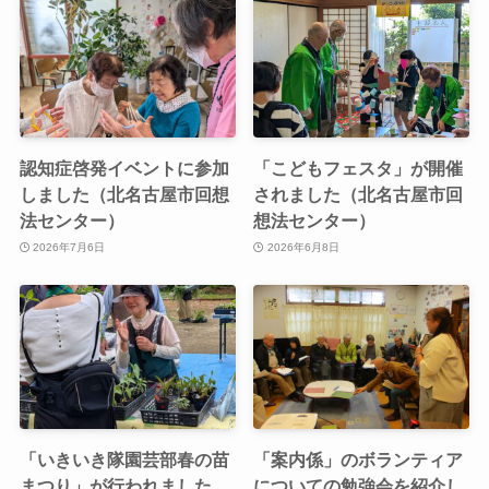
認知症啓発イベントに参加
「こどもフェスタ」が開催
しました（北名古屋市回想
されました（北名古屋市回
法センター）
想法センター）
2026年7月6日
2026年6月8日
「いきいき隊園芸部春の苗
「案内係」のボランティア
まつり」が行われました
についての勉強会を紹介し