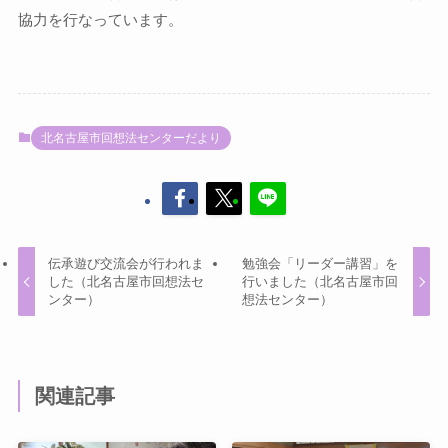
協力を行なっています。
北名古屋市回想法センターだより
伝承遊び交流会が行われま
勉強会「リーダー講習」を
した（北名古屋市回想法セ
行いました（北名古屋市回
ンター）
想法センター）
関連記事