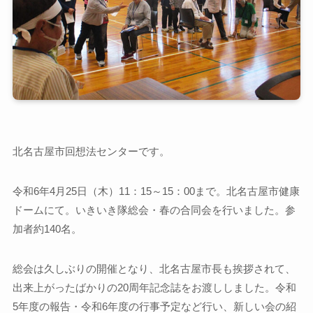
北名古屋市回想法センターです。
令和6年4月25日（木）11：15～15：00まで。北名古屋市健康
ドームにて。いきいき隊総会・春の合同会を行いました。参
加者約140名。
総会は久しぶりの開催となり、北名古屋市長も挨拶されて、
出来上がったばかりの20周年記念誌をお渡ししました。令和
5年度の報告・令和6年度の行事予定など行い、新しい会の紹