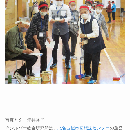
写真と文 坪井裕子
※シルバー総合研究所は、
北名古屋市回想法センター
の運営