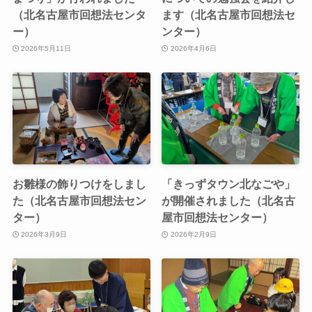
（北名古屋市回想法センタ
ます（北名古屋市回想法セ
ー）
ンター）
2026年5月11日
2026年4月6日
お雛様の飾りつけをしまし
「きっずタウン北なごや」
た（北名古屋市回想法セン
が開催されました（北名古
ター）
屋市回想法センター）
2026年3月9日
2026年2月9日