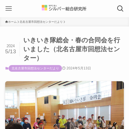
ホーム
北名古屋市回想法センターだより
いきいき隊総会・春の合同会を行
2024
いました（北名古屋市回想法セン
5/13
ター）
2024年5月13日
北名古屋市回想法センターだより