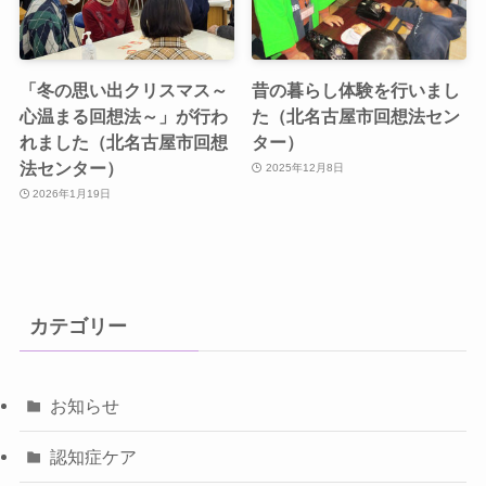
「冬の思い出クリスマス～
昔の暮らし体験を行いまし
心温まる回想法～」が行わ
た（北名古屋市回想法セン
れました（北名古屋市回想
ター）
法センター）
2025年12月8日
2026年1月19日
カテゴリー
お知らせ
認知症ケア