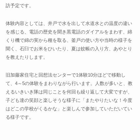
訪予定です。
体験内容としては、井戸で水を出して水道水との温度の違い
を感じる、電話の歴史を聞き黒電話のダイアルをまわす、綿
くり機で綿の実から種を取る、釜戸の使い方や当時の様子を
聞く、石臼でお米をひいたり、夏は蚊帳の入り方、あやとり
を教えたりします。
旧加藤家住宅と回想法センターで1体験10分ほどで移動し
て、4～5の体験をまわりながら行います。人数が多いと、教
えるいきいき隊は同じことを何回も繰り返して大変ですが、
子ども達の笑顔と楽しそうな様子に「またやりたいな！今度
はどこの学校がくるかな」と楽しんで参加していただいてい
る様子です。