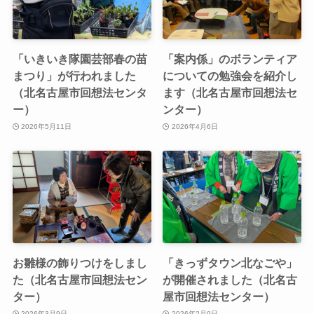
「いきいき隊園芸部春の苗
「案内係」のボランティア
まつり」が行われました
についての勉強会を紹介し
（北名古屋市回想法センタ
ます（北名古屋市回想法セ
ー）
ンター）
2026年5月11日
2026年4月6日
お雛様の飾りつけをしまし
「きっずタウン北なごや」
た（北名古屋市回想法セン
が開催されました（北名古
ター）
屋市回想法センター）
2026年3月9日
2026年2月9日