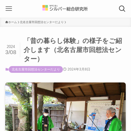
ホーム
北名古屋市回想法センターだより
「昔の暮らし体験」の様子をご紹
2024
介します（北名古屋市回想法セン
3/08
ター）
2024年3月8日
北名古屋市回想法センターだより