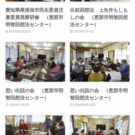
愛知県尾張旭市民生委員児
出前回想法 上矢作もしも
童委員視察研修 （恵那市
しの会 （恵那市明智回想
明智回想法センター）
法センター）
2025年8月22日
2025年7月7日
思い出話の会 （恵那市明
思い出話の会 （恵那市明
智回想法センター）
智回想法センター）
2025年7月7日
2025年5月12日