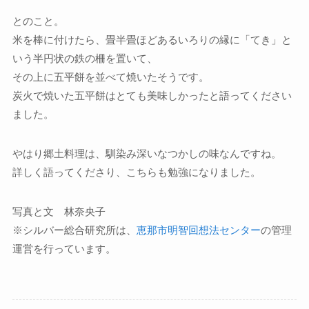
とのこと。
米を棒に付けたら、畳半畳ほどあるいろりの縁に「てき」と
いう半円状の鉄の柵を置いて、
その上に五平餅を並べて焼いたそうです。
炭火で焼いた五平餅はとても美味しかったと語ってください
ました。
やはり郷土料理は、馴染み深いなつかしの味なんですね。
詳しく語ってくださり、こちらも勉強になりました。
写真と文 林奈央子
※シルバー総合研究所は、
恵那市明智回想法センター
の管理
運営を行っています。