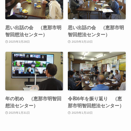
思い出話の会 （恵那市明
思い出話の会 （恵那市明
智回想法センター）
智回想法センター）
2025年3月28日
2025年3月10日
年の初め （恵那市明智回
令和6年を振り返り （恵
想法センター）
那市明智回想法センター）
2025年1月31日
2025年1月10日