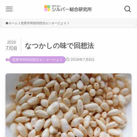
ホーム
恵那市明智回想法センターだより
2019
なつかしの味で回想法
7/08
2019年7月8日
恵那市明智回想法センターだより