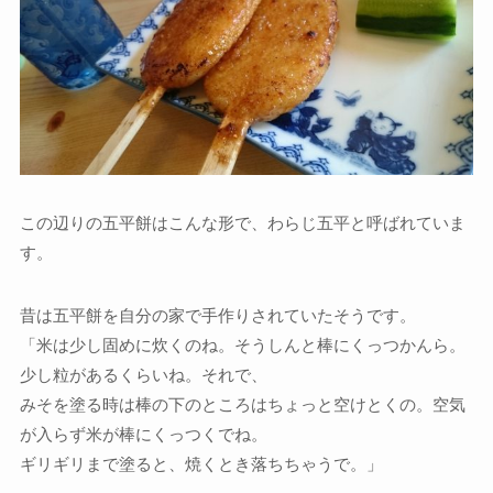
この辺りの五平餅はこんな形で、わらじ五平と呼ばれていま
す。
昔は五平餅を自分の家で手作りされていたそうです。
「米は少し固めに炊くのね。そうしんと棒にくっつかんら。
少し粒があるくらいね。それで、
みそを塗る時は棒の下のところはちょっと空けとくの。空気
が入らず米が棒にくっつくでね。
ギリギリまで塗ると、焼くとき落ちちゃうで。」