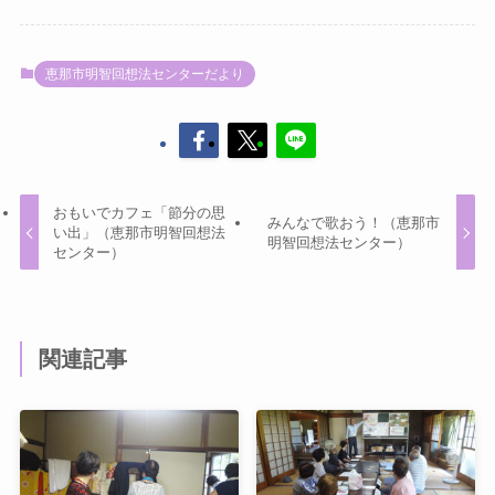
恵那市明智回想法センターだより
おもいでカフェ「節分の思
みんなで歌おう！（恵那市
い出」（恵那市明智回想法
明智回想法センター）
センター）
関連記事