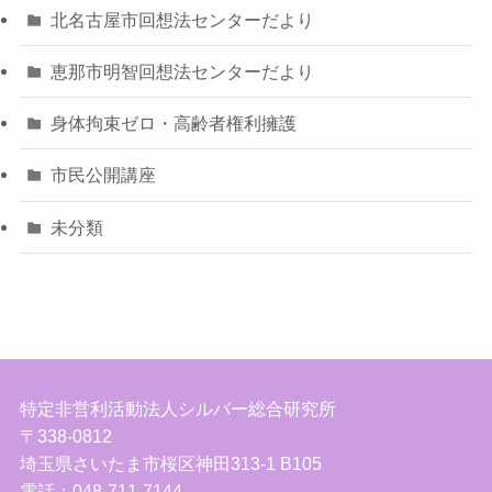
北名古屋市回想法センターだより
恵那市明智回想法センターだより
身体拘束ゼロ・高齢者権利擁護
市民公開講座
未分類
特定非営利活動法人シルバー総合研究所
〒338-0812
埼玉県さいたま市桜区神田313-1 B105
電話：048-711-7144