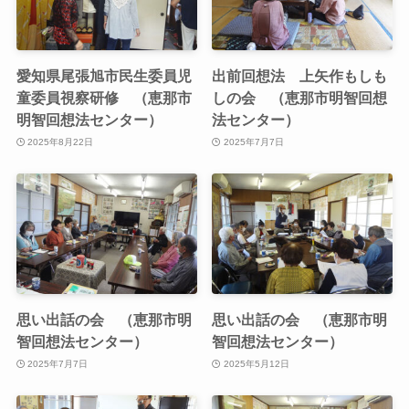
愛知県尾張旭市民生委員児
出前回想法 上矢作もしも
童委員視察研修 （恵那市
しの会 （恵那市明智回想
明智回想法センター）
法センター）
2025年8月22日
2025年7月7日
思い出話の会 （恵那市明
思い出話の会 （恵那市明
智回想法センター）
智回想法センター）
2025年7月7日
2025年5月12日