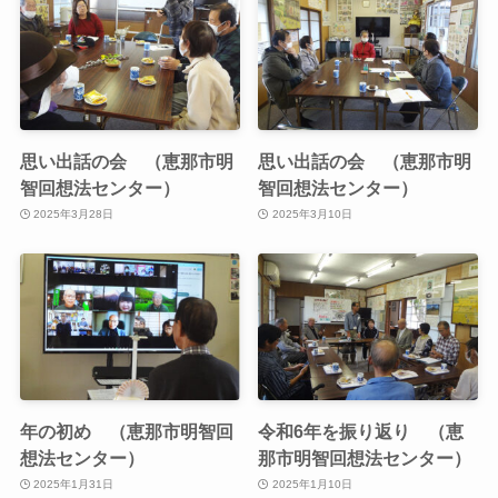
思い出話の会 （恵那市明
思い出話の会 （恵那市明
智回想法センター）
智回想法センター）
2025年3月28日
2025年3月10日
年の初め （恵那市明智回
令和6年を振り返り （恵
想法センター）
那市明智回想法センター）
2025年1月31日
2025年1月10日