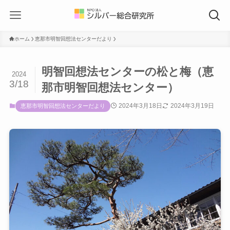
ホーム
恵那市明智回想法センターだより
明智回想法センターの松と梅（恵
2024
3/18
那市明智回想法センター）
2024年3月18日
2024年3月19日
恵那市明智回想法センターだより