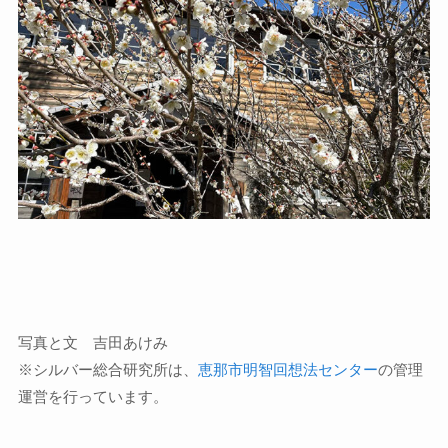
写真と文 吉田あけみ
※シルバー総合研究所は、
恵那市明智回想法センター
の管理
運営を行っています。