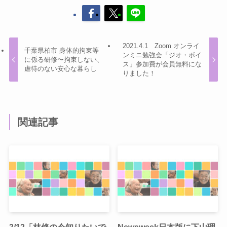
2021.4.1 Zoom オンライ
千葉県柏市 身体的拘束等
ンミニ勉強会「ジオ・ボイ
に係る研修〜拘束しない、
ス」参加費が会員無料にな
虐待のない安心な暮らし
りました！
関連記事
3/12「林修の今知りたいで
Newsweek日本版に下山理