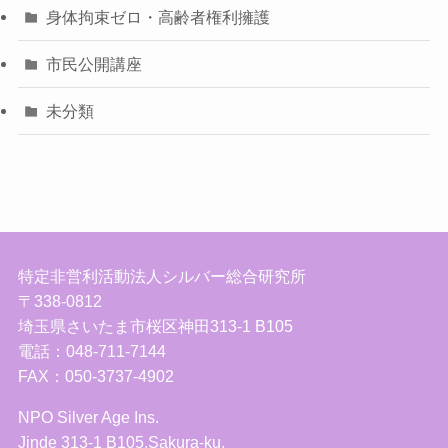
身体拘束ゼロ・高齢者権利擁護
市民公開講座
未分類
特定非営利活動法人シルバー総合研究所
〒338-0812
埼玉県さいたま市桜区神田313-1 B105
電話：048-711-7144
FAX：050-3737-4902
NPO Silver Age Ins.
Jinde 313-1 B105,Sakura-ku,