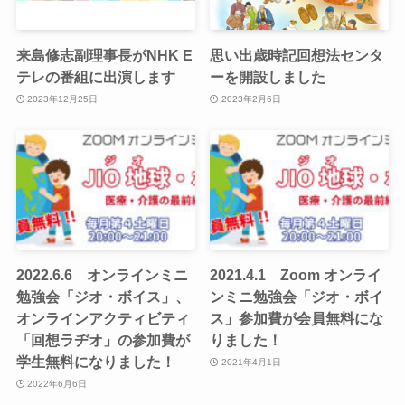
来島修志副理事長がNHK E
思い出歳時記回想法センタ
テレの番組に出演します
ーを開設しました
2023年12月25日
2023年2月6日
2022.6.6 オンラインミニ
2021.4.1 Zoom オンライ
勉強会「ジオ・ボイス」、
ンミニ勉強会「ジオ・ボイ
オンラインアクティビティ
ス」参加費が会員無料にな
「回想ラヂオ」の参加費が
りました！
学生無料になりました！
2021年4月1日
2022年6月6日