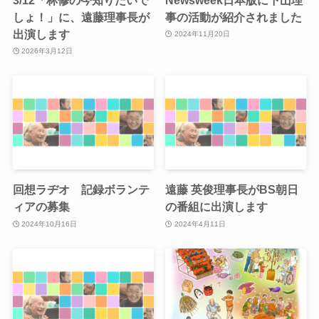
しょ！」に、遠藤理事長が
事の活動が紹介されました
出演します
2024年11月20日
2026年3月12日
回想ラヂオ 記録ボランテ
遠藤 英俊理事長がBS朝日
ィアの募集
の番組に出演します
2024年10月16日
2024年4月11日