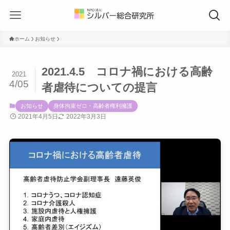
ホーム
お知らせ
2021.4.5 コロナ禍における高齢
2021
4/05
者虐待についての提言
お知らせ
身体拘束ゼロ・高齢者権利擁護
2021年4月5日
2022年3月3日