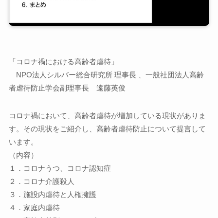
「コロナ禍における高齢者虐待」
NPO法人シルバー総合研究所 理事長 、一般社団法人高齢
者虐待防止学会副理事長 遠藤英俊
コロナ禍において、高齢者虐待が増加している現状がありま
す。その現状をご紹介し、高齢者虐待防止について提言して
います。
（内容）
１．コロナうつ、コロナ認知症
２．コロナ介護殺人
３．施設内虐待と人権擁護
４．家庭内虐待