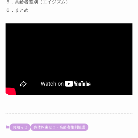
５．高齢者差別（エイジズム）
６．まとめ
お知らせ
身体拘束ゼロ・高齢者権利擁護