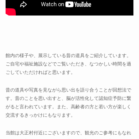
館内の様子や、展示している昔の道具をご紹介しています。
ご自宅や福祉施設などでご覧いただき、なつかしい時間を過
ごしていただければと思います。
昔の道具や写真を見ながら思い出を語り合うことが回想法で
す。昔のことを思い出すと、脳が活性化して認知症予防に繋
がると言われています。また、高齢者の方と若い方が楽しく
交流するきっかけにもなります。
当館は大正村付近にございますので、観光のご参考にもなれ