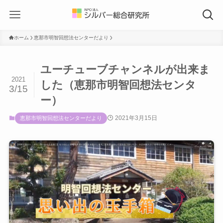
ホーム
恵那市明智回想法センターだより
ユーチューブチャンネルが出来ま
2021
した（恵那市明智回想法センタ
3/15
ー）
2021年3月15日
恵那市明智回想法センターだより