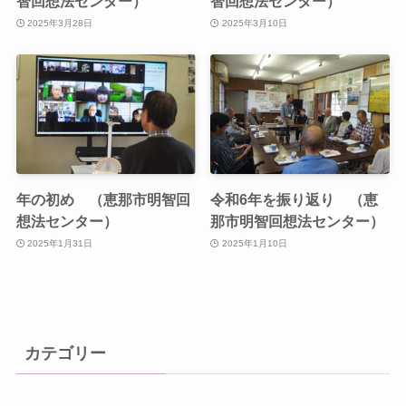
智回想法センター）
智回想法センター）
2025年3月28日
2025年3月10日
年の初め （恵那市明智回
令和6年を振り返り （恵
想法センター）
那市明智回想法センター）
2025年1月31日
2025年1月10日
カテゴリー