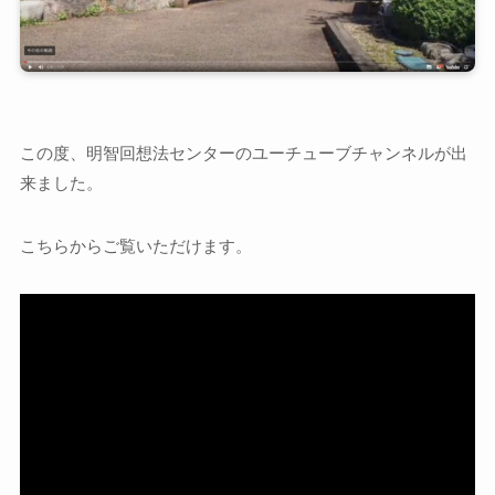
この度、明智回想法センターのユーチューブチャンネルが出
来ました。
こちらからご覧いただけます。