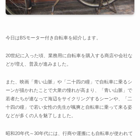
今日はBSモーター付き自転車を紹介します。
20世紀に入った頃、業務用に自転車を購入する商店や会社な
どが増え、普及が進みました。
また、映画「青い山脈」や「二十四の瞳」で自転車に乗るシ
ーンが描かれたことで大衆の憧れが高まり、「青い山脈」で
若者たちが連なって海辺をサイクリングするシーンや、「二
十四の瞳」で若い女性の先生が颯爽と自転車に乗って来る姿
などが多くの人を魅了しました。
昭和20年代～30年代には、行商や運搬にも自転車が使われて