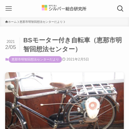
ホーム
恵那市明智回想法センターだより
BSモーター付き自転車（恵那市明
2021
2/05
智回想法センター）
2021年2月5日
恵那市明智回想法センターだより