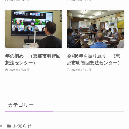
年の初め （恵那市明智回
令和6年を振り返り （恵
想法センター）
那市明智回想法センター）
2025年1月31日
2025年1月10日
カテゴリー
お知らせ