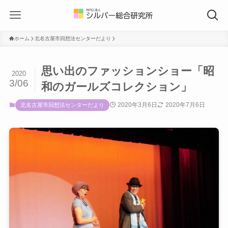
ホーム
北名古屋市回想法センターだより
思い出のファッションショー「昭
2020
3/06
和のガールズコレクション」
2020年3月6日
2020年7月6日
北名古屋市回想法センターだより