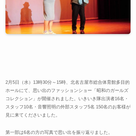
2月5日（水）13時30分～15時、北名古屋市総合体育館多目的
ホールにて、思い出のファッションショー「昭和のガールズ
コレクション」が開催されました。いきいき隊出演者16名・
スタッフ10名・音響照明の外部スタッフ5名 150名のお客様が
見に来てくださいました。
第一部は6名の方の写真で思い出を振り返りました。