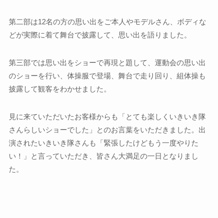
第二部は12名の方の思い出をご本人やモデルさん、ボディな
どが実際に着て舞台で披露して、思い出を語りました。
第三部では思い出をショーで再現と題して、運動会の思い出
のショーを行い、体操服で登場、舞台で走り回り、組体操も
披露して観客をわかせました。
見に来ていただいたお客様からも「とても楽しくいきいき隊
さんらしいショーでした」とのお言葉をいただきました。出
演されたいきいき隊さんも「緊張したけどもう一度やりた
い！」と言っていただき、皆さん大満足の一日となりまし
た。