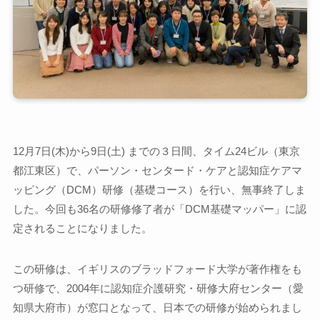
12月7日(木)から9日(土) までの３日間、タイム24ビル（東京
都江東区）で、パーソン・センタード・ケアと認知症ケアマ
ッピング（DCM）研修（基礎コース）を行い、無事終了しま
した。今回も36名の研修修了者が「DCM基礎マッパー」に認
定されることになりました。
この研修は、イギリスのブラッドフォード大学が著作権をも
つ研修で、2004年に認知症介護研究・研修大府センター（愛
知県大府市）が窓口となって、日本での研修が始められまし