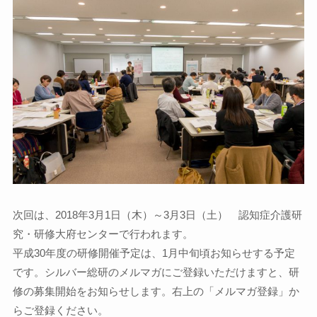
次回は、2018年3月1日（木）～3月3日（土） 認知症介護研
究・研修大府センターで行われます。
平成30年度の研修開催予定は、1月中旬頃お知らせする予定
です。シルバー総研のメルマガにご登録いただけますと、研
修の募集開始をお知らせします。右上の「メルマガ登録」か
らご登録ください。