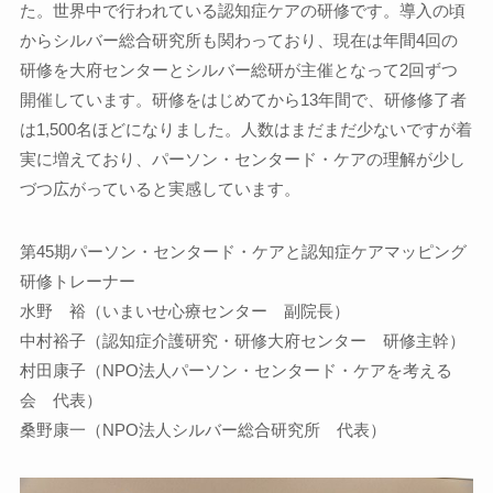
た。世界中で行われている認知症ケアの研修です。導入の頃
からシルバー総合研究所も関わっており、現在は年間4回の
研修を大府センターとシルバー総研が主催となって2回ずつ
開催しています。研修をはじめてから13年間で、研修修了者
は1,500名ほどになりました。人数はまだまだ少ないですが着
実に増えており、パーソン・センタード・ケアの理解が少し
づつ広がっていると実感しています。
第45期パーソン・センタード・ケアと認知症ケアマッピング
研修トレーナー
水野 裕（いまいせ心療センター 副院長）
中村裕子（認知症介護研究・研修大府センター 研修主幹）
村田康子（NPO法人パーソン・センタード・ケアを考える
会 代表）
桑野康一（NPO法人シルバー総合研究所 代表）