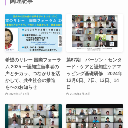
関連記事
希望のリレー 国際フォーラ
第67期 パーソン・センタ
ム 2025 〜認知症当事者の
ード・ケアと認知症ケアマ
声とチカラ、つながりを活
ッピング基礎研修 2024年
かして、共生社会の推進
12月6日、7日、13日、14
を〜のお知らせ
日
2025年1月17日
2025年1月15日