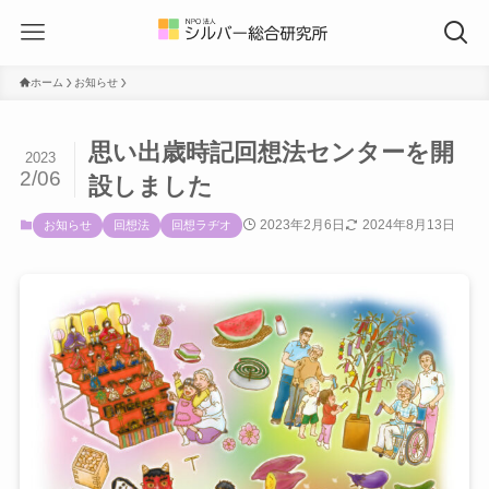
ホーム
お知らせ
思い出歳時記回想法センターを開
2023
2/06
設しました
2023年2月6日
2024年8月13日
お知らせ
回想法
回想ラヂオ