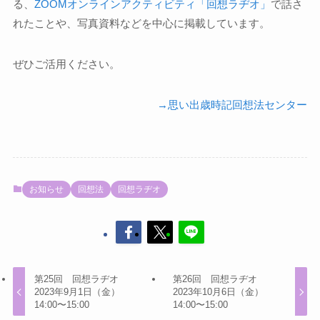
る、
ZOOMオンラインアクティビティ「回想ラヂオ」
で話さ
れたことや、写真資料などを中心に掲載しています。
ぜひご活用ください。
→思い出歳時記回想法センター
お知らせ
回想法
回想ラヂオ
第25回 回想ラヂオ
第26回 回想ラヂオ
2023年9月1日（金）
2023年10月6日（金）
14:00〜15:00
14:00〜15:00