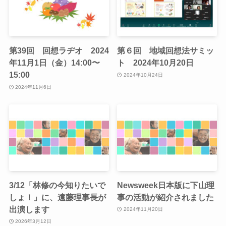
第39回 回想ラヂオ 2024
第６回 地域回想法サミッ
年11月1日（金）14:00〜
ト 2024年10月20日
15:00
2024年10月24日
2024年11月6日
3/12「林修の今知りたいで
Newsweek日本版に下山理
しょ！」に、遠藤理事長が
事の活動が紹介されました
出演します
2024年11月20日
2026年3月12日