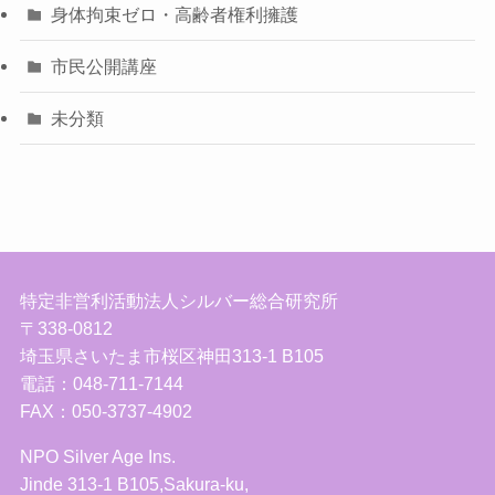
身体拘束ゼロ・高齢者権利擁護
市民公開講座
未分類
特定非営利活動法人シルバー総合研究所
〒338-0812
埼玉県さいたま市桜区神田313-1 B105
電話：048-711-7144
FAX：050-3737-4902
NPO Silver Age Ins.
Jinde 313-1 B105,Sakura-ku,