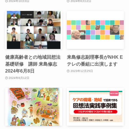
2024年10月3日
2024年6月12日
健康高齢者との地域回想法
来島修志副理事長がNHK E
基礎研修 講師 来島修志
テレの番組に出演します
2024年6月8日
2023年12月25日
2024年6月12日