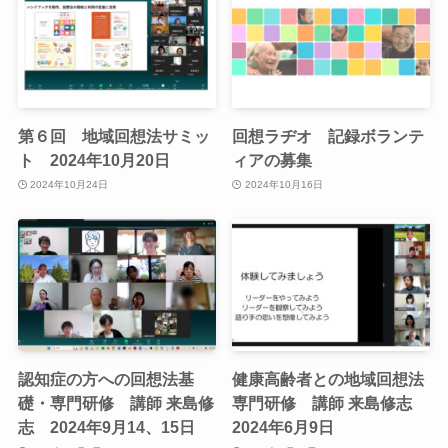
第６回 地域回想法サミッ
回想ラヂオ 記録ボランテ
ト 2024年10月20日
ィアの募集
2024年10月24日
2024年10月16日
認知症の方への回想法基
健康高齢者との地域回想法
礎・専門研修 講師 来島修
専門研修 講師 来島修志
志 2024年9月14、15日
2024年6月9日