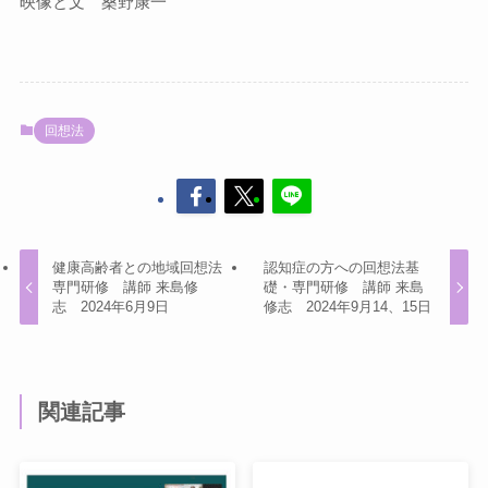
映像と文 桑野康一
回想法
健康高齢者との地域回想法
認知症の方への回想法基
専門研修 講師 来島修
礎・専門研修 講師 来島
志 2024年6月9日
修志 2024年9月14、15日
関連記事