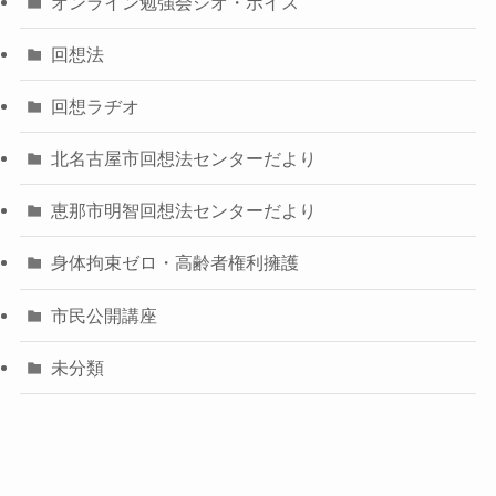
オンライン勉強会ジオ・ボイス
回想法
回想ラヂオ
北名古屋市回想法センターだより
恵那市明智回想法センターだより
身体拘束ゼロ・高齢者権利擁護
市民公開講座
未分類