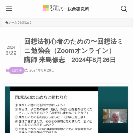
ホーム
回想法
回想法初心者のための〜回想法ミ
2024
ニ勉強会（Zoomオンライン）
8/29
講師 来島修志 2024年8月26日
2024年8月29日
回想法