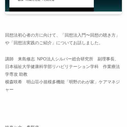
回想法初心者の方に向けて、「回想法入門〜回想の聴き方」
や「回想法実践のご紹介」についてお話しました。
講師 来島修志 NPO法人シルバー総合研究所 副理事長、
日本福祉大学健康科学部リハビリテーション学科 作業療法
学専攻 助教
横森咲希 明山荘小規模多機能「明野のわが家」ケアマネジ
ャー