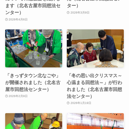
ます（北名古屋市回想法セ
ター）
ンター）
2026年3月9日
2026年4月6日
「きっずタウン北なごや」
「冬の思い出クリスマス～
が開催されました（北名古
心温まる回想法～」が行わ
屋市回想法センター）
れました（北名古屋市回想
法センター）
2026年2月9日
2026年1月19日