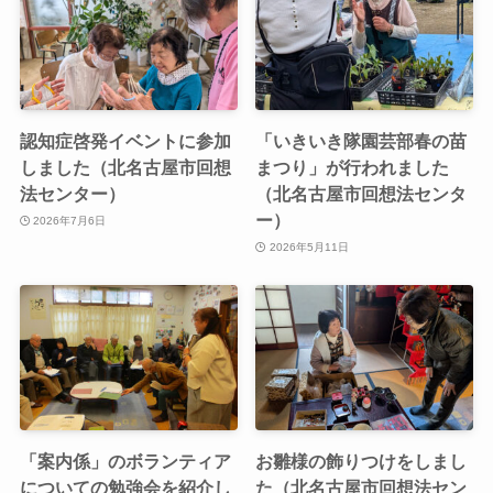
認知症啓発イベントに参加
「いきいき隊園芸部春の苗
しました（北名古屋市回想
まつり」が行われました
法センター）
（北名古屋市回想法センタ
ー）
2026年7月6日
2026年5月11日
「案内係」のボランティア
お雛様の飾りつけをしまし
についての勉強会を紹介し
た（北名古屋市回想法セン