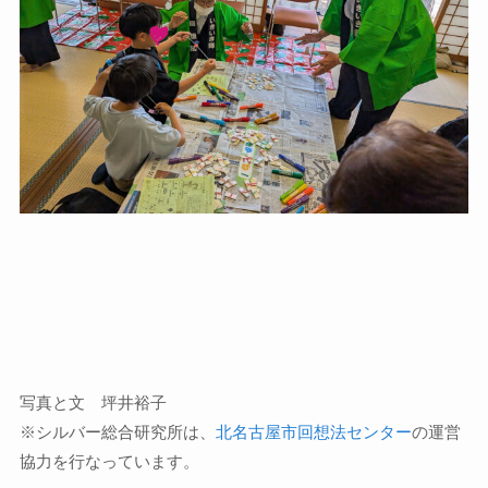
写真と文 坪井裕子
※シルバー総合研究所は、
北名古屋市回想法センター
の運営
協力を行なっています。