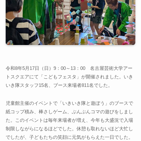
令和8年5月17日（日）9：00～13：00 名古屋芸術大学アー
トスクエアにて「こどもフェスタ」が開催されました。いき
いき隊スタッフ15名、ブース来場者811名でした。
児童館主催のイベントで「いきいき隊と遊ぼう」のブースで
紙コップ積み、棒さしゲーム、ぶんぶんコマの遊びをしまし
た。このイベントは毎年来場者が増え、今年も大盛況で入場
制限しながらになるほどでした。休憩も取れないほど大忙し
でしたが、子どもたちの笑顔に元気がもらえた一日でした。