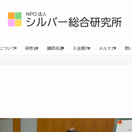
について
研修会
講師派遣
入会案内
メルマガ
問