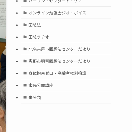
パーソン・センタード・ケア
オンライン勉強会ジオ・ボイス
回想法
回想ラヂオ
北名古屋市回想法センターだより
恵那市明智回想法センターだより
身体拘束ゼロ・高齢者権利擁護
市民公開講座
未分類