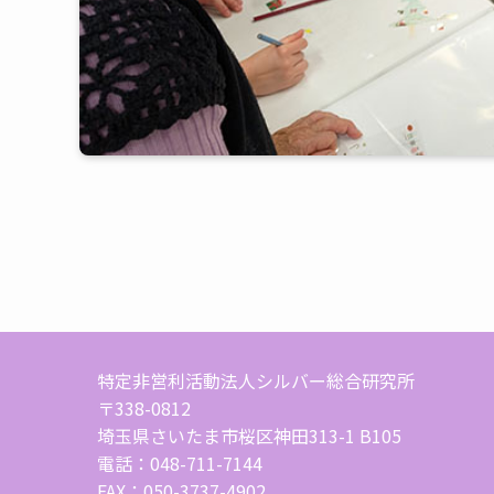
特定非営利活動法人シルバー総合研究所
〒338-0812
埼玉県さいたま市桜区神田313-1 B105
電話：048-711-7144
FAX：050-3737-4902