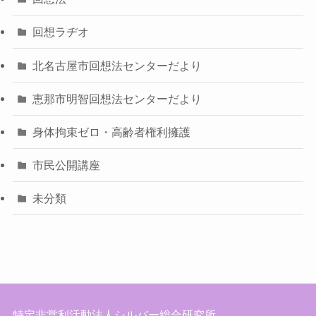
回想ラヂオ
北名古屋市回想法センターだより
恵那市明智回想法センターだより
身体拘束ゼロ・高齢者権利擁護
市民公開講座
未分類
特定非営利活動法人シルバー総合研究所