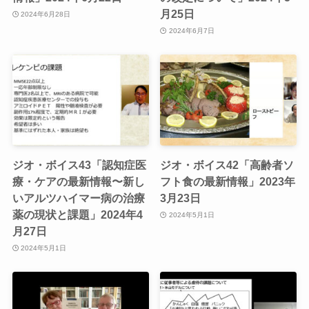
月25日
2024年6月28日
2024年6月7日
ジオ・ボイス43「認知症医
ジオ・ボイス42「高齢者ソ
療・ケアの最新情報〜新し
フト食の最新情報」2023年
いアルツハイマー病の治療
3月23日
薬の現状と課題」2024年4
2024年5月1日
月27日
2024年5月1日