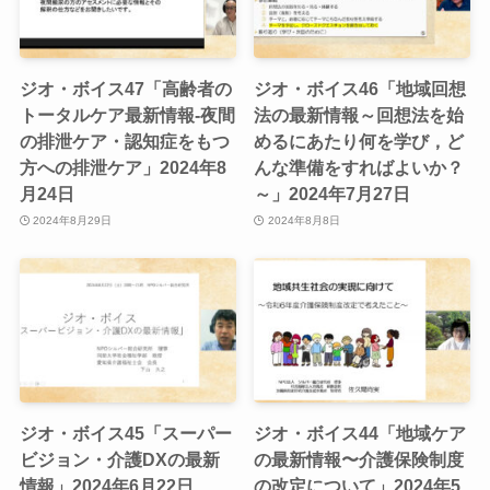
ジオ・ボイス47「高齢者の
ジオ・ボイス46「地域回想
トータルケア最新情報-夜間
法の最新情報～回想法を始
の排泄ケア・認知症をもつ
めるにあたり何を学び，ど
方への排泄ケア」2024年8
んな準備をすればよいか？
月24日
～」2024年7月27日
2024年8月29日
2024年8月8日
ジオ・ボイス45「スーパー
ジオ・ボイス44「地域ケア
ビジョン・介護DXの最新
の最新情報〜介護保険制度
情報」2024年6月22日
の改定について」2024年5