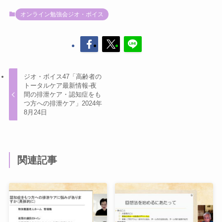
オンライン勉強会ジオ・ボイス
ジオ・ボイス47「高齢者の
トータルケア最新情報-夜
間の排泄ケア・認知症をも
つ方への排泄ケア」2024年
8月24日
関連記事