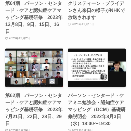
第64期 パーソン・センタ
クリスティーン・ブライデ
ード・ケアと認知症ケアマ
ンさん来日の様子がNHKで
ッピング基礎研修 2023年
放送されます
12月8日、9日、15日、16
2023年11月13日
日
2023年12月25日
第62期 パーソン・センタ
パーソン・センタード・ケ
ード・ケアと認知症ケアマ
アミニ勉強会・認知症ケア
ッピング基礎研修 2023年
マッピング（DCM）基礎研
7月21日、22日、28日、29
修説明会 2022年8月3日
日
（水）18:00〜19:30
2023年8月29日
2022年8月19日