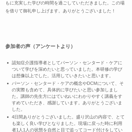
もに充実した学びの時間を過ごしていただきました。この場
を借りて御礼申し上げます。ありがとうございました！
参加者の声（アンケートより）
認知症介護指導者としてパーソン・センタード・ケアに
ついて学びを深めたいと思っていました。本研修の学び
は想像以上でした。活用していきたいと思います。
パーソン・センタード・ケアの概念やDCMについて、そ
の実際も含めて、具体的に学びたいと思い参加しまし
た。講師の先生方にはていねいにわかりやすく講義をす
すめていただき、感謝しています。ありがとうございま
した。
4日間ありがとうございました。盛り沢山の内容で、とて
も楽しく良い学びとなりました。現場に戻った時に利用
者1人1人の状態を自然と目で追ってコード付けをしてい