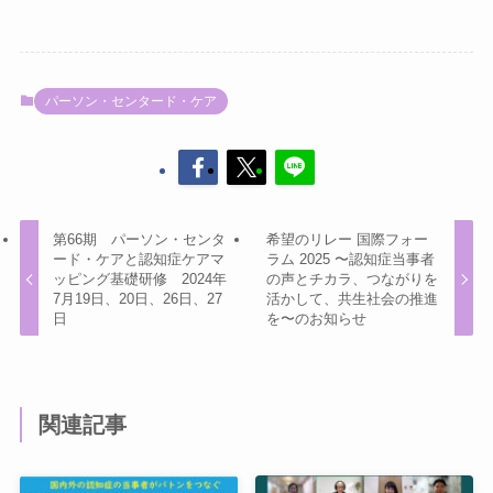
パーソン・センタード・ケア
第66期 パーソン・センタ
希望のリレー 国際フォー
ード・ケアと認知症ケアマ
ラム 2025 〜認知症当事者
ッピング基礎研修 2024年
の声とチカラ、つながりを
7月19日、20日、26日、27
活かして、共生社会の推進
日
を〜のお知らせ
関連記事