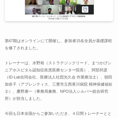
第67期はオンラインにて開催し、参加者15名全員が基礎課程
を修了されました。
トレーナーは、水野裕（ストラテジックリード、まつかげシ
ニアホスピタル認知症疾患医療センター院長）、阿部邦彦
（ID-Lab合同会社、医療法人社団光久会 作業療法士）、朝田
加奈子（アプレンティス、三豊市立西香川病院 精神保健福祉
士）、桑野康一（事務局兼務、NPO法人シルバー総合研究
所）が担当しました。
今回も日本全国からご参加いただき、４日間トレーナーとと