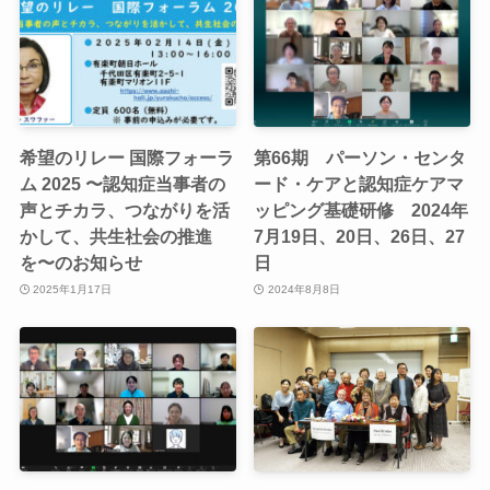
希望のリレー 国際フォーラ
第66期 パーソン・センタ
ム 2025 〜認知症当事者の
ード・ケアと認知症ケアマ
声とチカラ、つながりを活
ッピング基礎研修 2024年
かして、共生社会の推進
7月19日、20日、26日、27
を〜のお知らせ
日
2025年1月17日
2024年8月8日