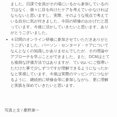
ました。日課で全員がその場にいるから参加しているの
ではなく、個々に目を向けたケアを考えていかなければ
ならないと思いますし、実際、そのような視点で考えて
いる自分に気が付きました。今回の研修のおかげだと思
っています。今後に活かしていきたいと思います。あり
がとうございました。
４日間のオンライン研修に参加させていただきありがと
うございました。パーソン・センタード・ケアについて
なんとなくの知識しかありませんでしたが、その理論や
アプローチを学ぶことができました。また、DCMはとて
も複雑な評価方法ではありますが、ていねいにご指導い
ただけた事で少しずつですが理解できるようになったか
なと実感しています。今後は実際のマッピングにつなが
るように、継続的に研修会等に参加しながら、更に理解
と実践を深めていきたいと思います。
写真と文 / 桑野康一