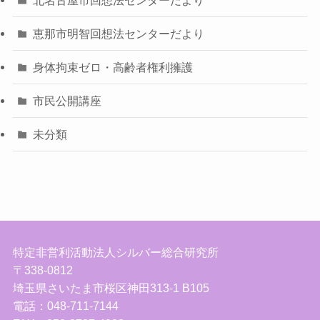
恵那市明智回想法センターだより
身体拘束ゼロ・高齢者権利擁護
市民公開講座
未分類
特定非営利活動法人シルバー総合研究所
〒338-0812
埼玉県さいたま市桜区神田313-1 B105
電話：048-711-7144