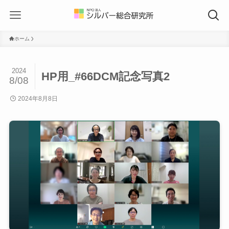
ホーム
2024
HP用_#66DCM記念写真2
8/08
2024年8月8日