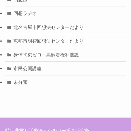
回想ラヂオ
北名古屋市回想法センターだより
恵那市明智回想法センターだより
身体拘束ゼロ・高齢者権利擁護
市民公開講座
未分類
特定非営利活動法人シルバー総合研究所