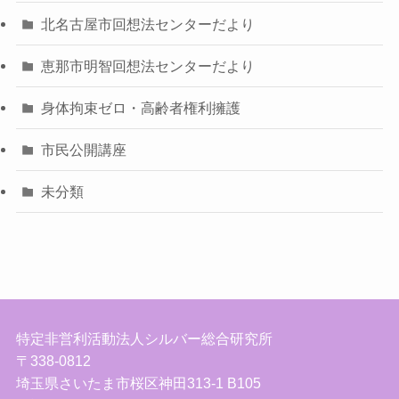
北名古屋市回想法センターだより
恵那市明智回想法センターだより
身体拘束ゼロ・高齢者権利擁護
市民公開講座
未分類
特定非営利活動法人シルバー総合研究所
〒338-0812
埼玉県さいたま市桜区神田313-1 B105