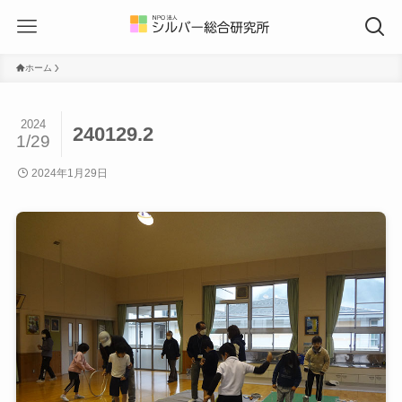
ホーム
2024
240129.2
1/29
2024年1月29日