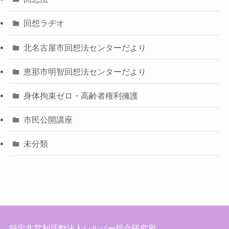
回想ラヂオ
北名古屋市回想法センターだより
恵那市明智回想法センターだより
身体拘束ゼロ・高齢者権利擁護
市民公開講座
未分類
特定非営利活動法人シルバー総合研究所