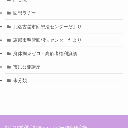
回想ラヂオ
北名古屋市回想法センターだより
恵那市明智回想法センターだより
身体拘束ゼロ・高齢者権利擁護
市民公開講座
未分類
特定非営利活動法人シルバー総合研究所