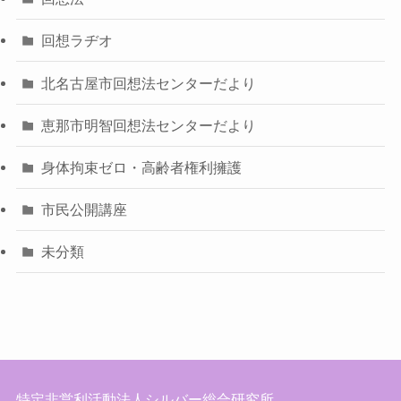
回想ラヂオ
北名古屋市回想法センターだより
恵那市明智回想法センターだより
身体拘束ゼロ・高齢者権利擁護
市民公開講座
未分類
特定非営利活動法人シルバー総合研究所