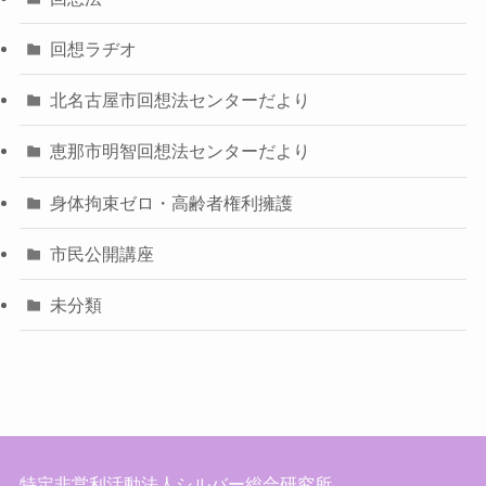
回想ラヂオ
北名古屋市回想法センターだより
恵那市明智回想法センターだより
身体拘束ゼロ・高齢者権利擁護
市民公開講座
未分類
特定非営利活動法人シルバー総合研究所