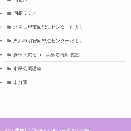
回想ラヂオ
北名古屋市回想法センターだより
恵那市明智回想法センターだより
身体拘束ゼロ・高齢者権利擁護
市民公開講座
未分類
特定非営利活動法人シルバー総合研究所