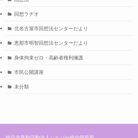
回想ラヂオ
北名古屋市回想法センターだより
恵那市明智回想法センターだより
身体拘束ゼロ・高齢者権利擁護
市民公開講座
未分類
特定非営利活動法人シルバー総合研究所