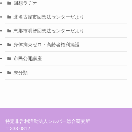
回想ラヂオ
北名古屋市回想法センターだより
恵那市明智回想法センターだより
身体拘束ゼロ・高齢者権利擁護
市民公開講座
未分類
特定非営利活動法人シルバー総合研究所
〒338-0812