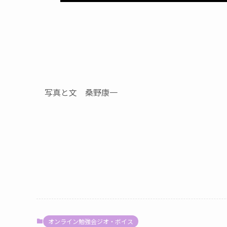
写真と文 桑野康一
オンライン勉強会ジオ・ボイス