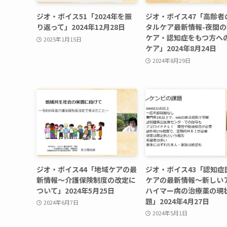
ジオ・ボイス51「2024年を振
ジオ・ボイス47「高齢者
り返って」2024年12月28日
タルケア最新情報-夜間
ケア・認知症をもつ方へ
2025年1月15日
ケア」2024年8月24日
2024年8月29日
ジオ・ボイス44「地域ケアの最
ジオ・ボイス43「認知症
新情報〜介護保険制度の改定に
ケアの最新情報〜新しい
ついて」2024年5月25日
ハイマー病の治療薬の現
題」2024年4月27日
2024年6月7日
2024年5月1日