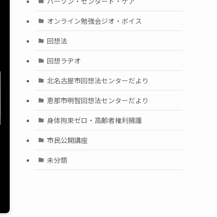
パーソン・センタード・ケア
オンライン勉強会ジオ・ボイス
回想法
回想ラヂオ
北名古屋市回想法センターだより
恵那市明智回想法センターだより
身体拘束ゼロ・高齢者権利擁護
市民公開講座
未分類