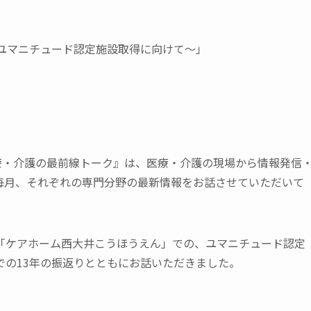
〜ユマニチュード認定施設取得に向けて〜」
療・介護の最前線トーク』は、医療・介護の現場から情報発信
毎月、それぞれの専門分野の最新情報をお話させていただいて
「ケアホーム西大井こうほうえん」での、ユマニチュード認定
での13年の振返りとともにお話いただきました。