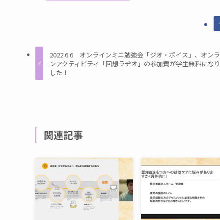
2022.6.6 オンラインミニ勉強会「ジオ・ボイス」、オン
ンアクティビティ「回想ラヂオ」の参加費が学生無料にな
した！
関連記事