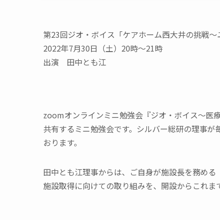
第23回ジオ・ボイス「ケアホーム西大井の挑戦
2022年7月30日（土）20時〜21時
出演 田中とも江
zoomオンラインミニ勉強会『ジオ・ボイス〜医
共有するミニ勉強会です。シルバー総研の理事が
おります。
田中とも江理事からは、ご自身が施設長を務める
施設取得に向けての取り組みを、開設からこれま