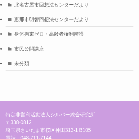
北名古屋市回想法センターだより
恵那市明智回想法センターだより
身体拘束ゼロ・高齢者権利擁護
市民公開講座
未分類
特定非営利活動法人シルバー総合研究所
〒338-0812
埼玉県さいたま市桜区神田313-1 B105
電話：048-711-7144