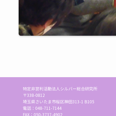
特定非営利活動法人シルバー総合研究所
〒338-0812
埼玉県さいたま市桜区神田313-1 B105
電話：048-711-7144
FAX：050-3737-4902