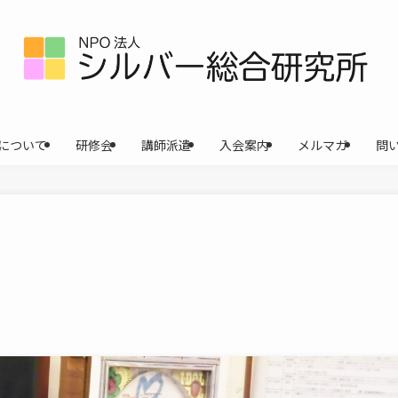
について
研修会
講師派遣
入会案内
メルマガ
問