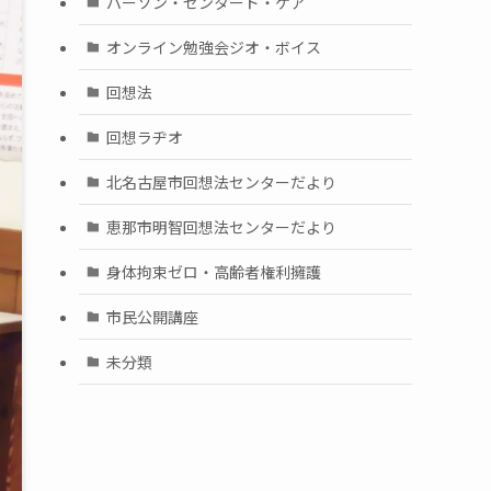
パーソン・センタード・ケア
オンライン勉強会ジオ・ボイス
回想法
回想ラヂオ
北名古屋市回想法センターだより
恵那市明智回想法センターだより
身体拘束ゼロ・高齢者権利擁護
市民公開講座
未分類