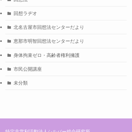
回想ラヂオ
北名古屋市回想法センターだより
恵那市明智回想法センターだより
身体拘束ゼロ・高齢者権利擁護
市民公開講座
未分類
特定非営利活動法人シルバー総合研究所