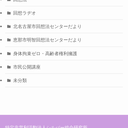
回想ラヂオ
北名古屋市回想法センターだより
恵那市明智回想法センターだより
身体拘束ゼロ・高齢者権利擁護
市民公開講座
未分類
特定非営利活動法人シルバー総合研究所