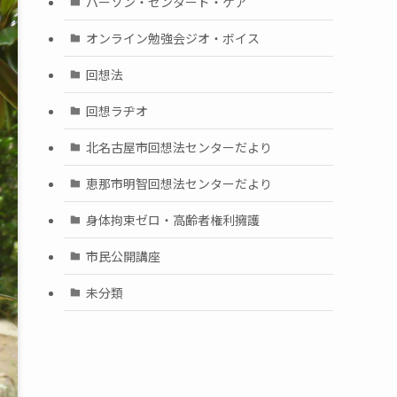
パーソン・センタード・ケア
オンライン勉強会ジオ・ボイス
回想法
回想ラヂオ
北名古屋市回想法センターだより
恵那市明智回想法センターだより
身体拘束ゼロ・高齢者権利擁護
市民公開講座
未分類