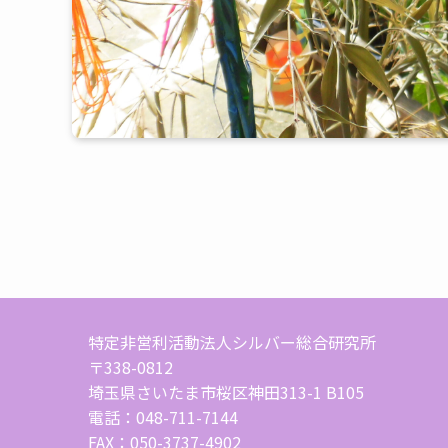
特定非営利活動法人シルバー総合研究所
〒338-0812
埼玉県さいたま市桜区神田313-1 B105
電話：048-711-7144
FAX：050-3737-4902