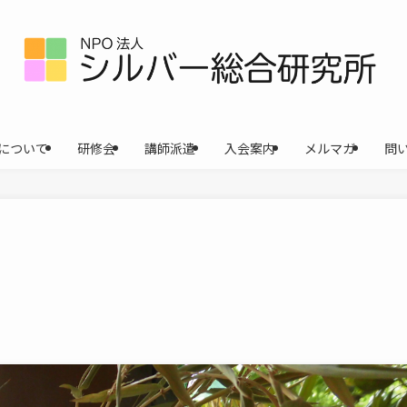
について
研修会
講師派遣
入会案内
メルマガ
問