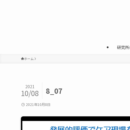
研究所
ホーム
2021
8_07
10/08
2021年10月8日