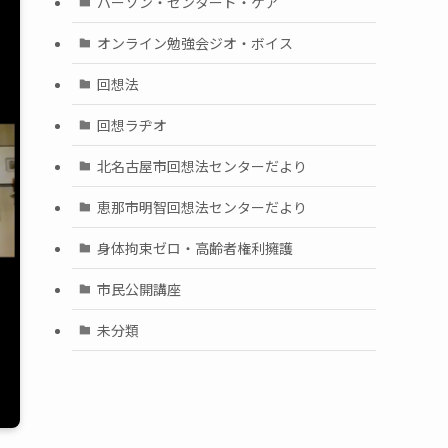
パーソン・センタード・ケア
オンライン勉強会ジオ・ボイス
回想法
回想ラヂオ
北名古屋市回想法センターだより
恵那市明智回想法センターだより
身体拘束ゼロ・高齢者権利擁護
市民公開講座
未分類