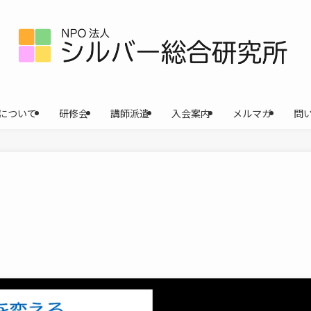
について
研修会
講師派遣
入会案内
メルマガ
問