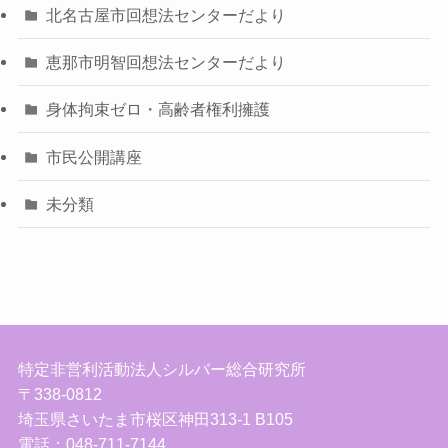
北名古屋市回想法センターだより
恵那市明智回想法センターだより
身体拘束ゼロ・高齢者権利擁護
市民公開講座
未分類
特定非営利活動法人シルバー総合研究所
〒338-0812
埼玉県さいたま市桜区神田313-1 B105
電話：048-711-7144