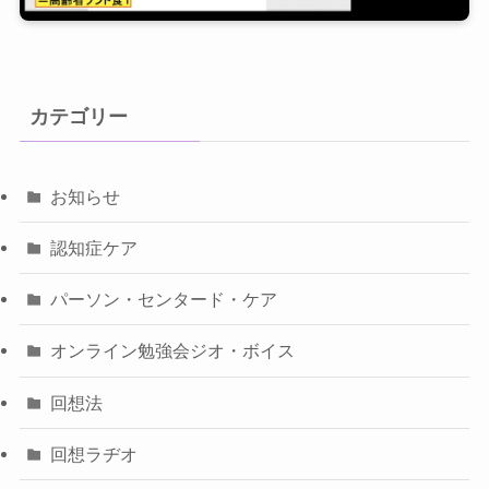
カテゴリー
お知らせ
認知症ケア
パーソン・センタード・ケア
オンライン勉強会ジオ・ボイス
回想法
回想ラヂオ