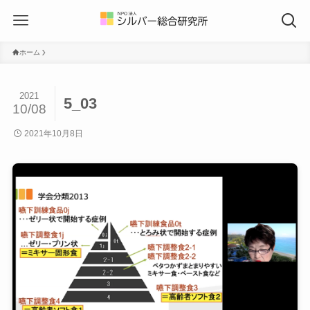
ホーム
2021
5_03
10/08
2021年10月8日