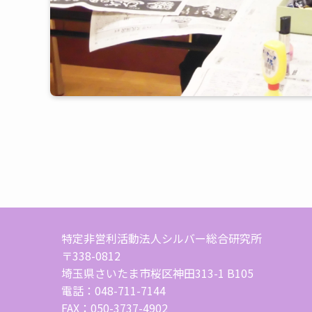
特定非営利活動法人シルバー総合研究所
〒338-0812
埼玉県さいたま市桜区神田313-1 B105
電話：048-711-7144
FAX：050-3737-4902