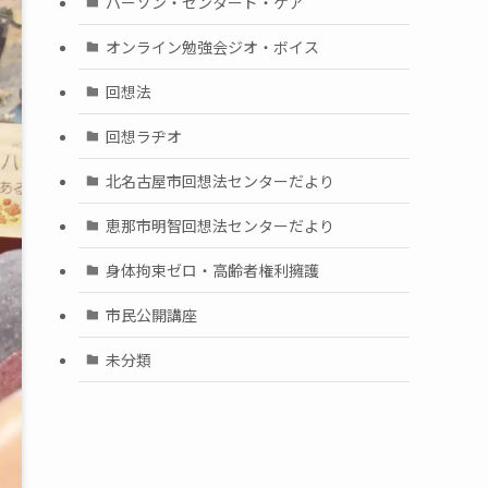
パーソン・センタード・ケア
オンライン勉強会ジオ・ボイス
回想法
回想ラヂオ
北名古屋市回想法センターだより
恵那市明智回想法センターだより
身体拘束ゼロ・高齢者権利擁護
市民公開講座
未分類