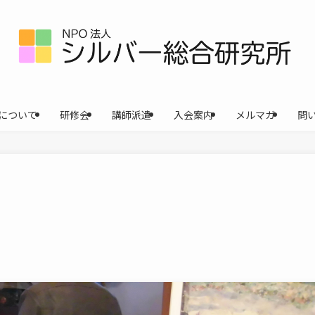
について
研修会
講師派遣
入会案内
メルマガ
問