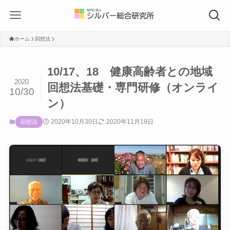
ホーム
回想法
10/17、18 健康高齢者との地域
2020
回想法基礎・専門研修（オンライ
10/30
ン）
2020年10月30日
2020年11月19日
回想法