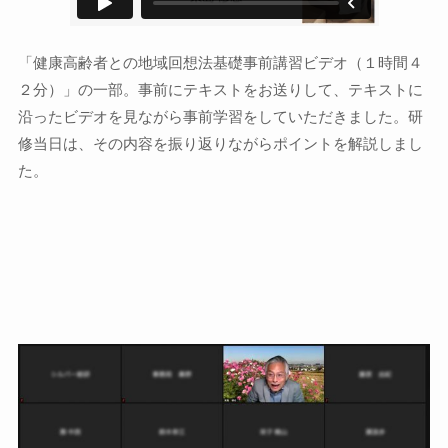
「健康高齢者との地域回想法基礎事前講習ビデオ（１時間４
２分）」の一部。事前にテキストをお送りして、テキストに
沿ったビデオを見ながら事前学習をしていただきました。研
修当日は、その内容を振り返りながらポイントを解説しまし
た。