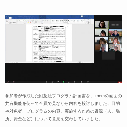
参加者が作成した回想法プログラム計画書を、zoomの画面の
共有機能を使って全員で見ながら内容を検討しました。目的
や対象者、プログラムの内容、実施するための資源（人、場
所、資金など）について意見を交わしていました。