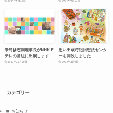
2024年6月12日
2024年6月12日
来島修志副理事長がNHK E
思い出歳時記回想法センタ
テレの番組に出演します
ーを開設しました
2023年12月25日
2023年2月6日
カテゴリー
お知らせ