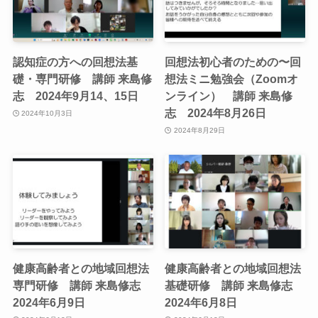
認知症の方への回想法基
回想法初心者のための〜回
礎・専門研修 講師 来島修
想法ミニ勉強会（Zoomオ
志 2024年9月14、15日
ンライン） 講師 来島修
志 2024年8月26日
2024年10月3日
2024年8月29日
健康高齢者との地域回想法
健康高齢者との地域回想法
専門研修 講師 来島修志
基礎研修 講師 来島修志
2024年6月9日
2024年6月8日