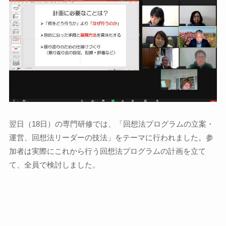
翌日（18日）の専門研修では、「回想法プログラムの立案・
運営、回想法リーダーの技法」をテーマに行われました。参
加者は実際にこれから行う回想法プログラムの計画を立て
て、全員で検討しました。