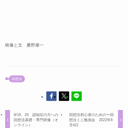
映像と文 桑野康一
回想法
9/19、20 認知症の方への
回想法初心者のための〜回
回想法基礎・専門研修（オ
想法ミニ勉強会 2022年8
ンライン）
月4日