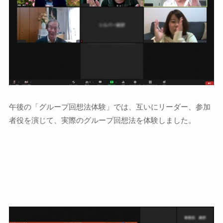
午後の「グループ回想法体験」では、互いにリーダー、参加
者役を演じて、実際のグループ回想法を体験しました。