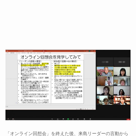
「オンライン回想会」を終えた後、来島リーダーの言動から