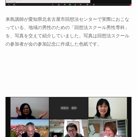
来島講師が愛知県北名古屋市回想法センターで実際におこな
っている、地域の男性のための「回想法スクール男性専科」
を、写真を交えて紹介していました。写真は回想法スクール
の参加者が会の参加記念に作成した色紙です。