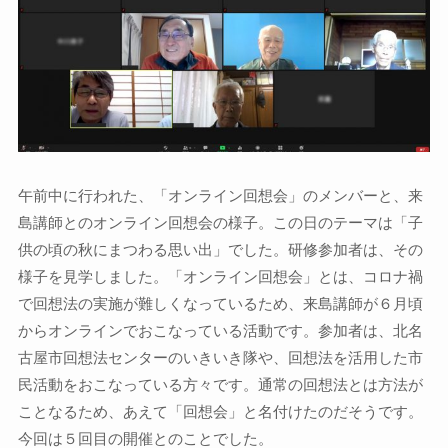
午前中に行われた、「オンライン回想会」のメンバーと、来
島講師とのオンライン回想会の様子。この日のテーマは「子
供の頃の秋にまつわる思い出」でした。研修参加者は、その
様子を見学しました。「オンライン回想会」とは、コロナ禍
で回想法の実施が難しくなっているため、来島講師が６月頃
からオンラインでおこなっている活動です。参加者は、北名
古屋市回想法センターのいきいき隊や、回想法を活用した市
民活動をおこなっている方々です。通常の回想法とは方法が
ことなるため、あえて「回想会」と名付けたのだそうです。
今回は５回目の開催とのことでした。