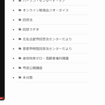
パーソン・センタード・ケア
オンライン勉強会ジオ・ボイス
回想法
回想ラヂオ
北名古屋市回想法センターだより
恵那市明智回想法センターだより
身体拘束ゼロ・高齢者権利擁護
市民公開講座
未分類