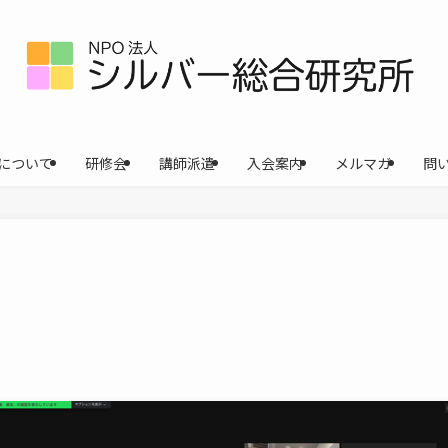
について
研修会
講師派遣
入会案内
メルマガ
問