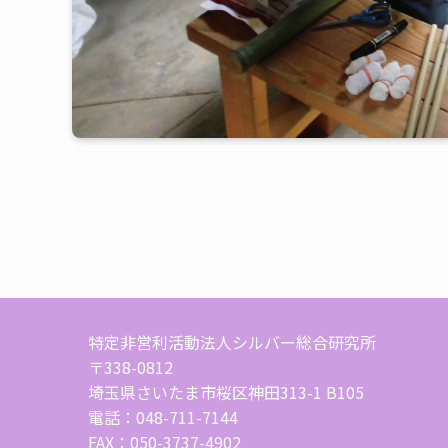
特定非営利活動法人シルバー総合研究所
〒338-0812
埼玉県さいたま市桜区神田313-1 B105
電話：048-711-7144
FAX：050-3737-4902