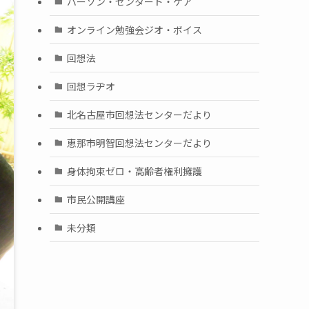
パーソン・センタード・ケア
オンライン勉強会ジオ・ボイス
回想法
回想ラヂオ
北名古屋市回想法センターだより
恵那市明智回想法センターだより
身体拘束ゼロ・高齢者権利擁護
市民公開講座
未分類