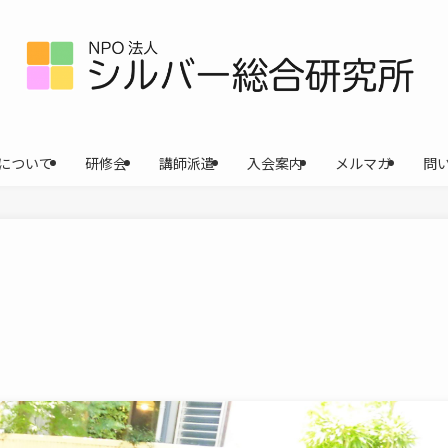
について
研修会
講師派遣
入会案内
メルマガ
問