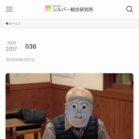
ホーム
2020
036
2/07
2020年2月7日