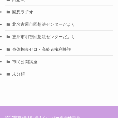
回想ラヂオ
北名古屋市回想法センターだより
恵那市明智回想法センターだより
身体拘束ゼロ・高齢者権利擁護
市民公開講座
未分類
特定非営利活動法人シルバー総合研究所